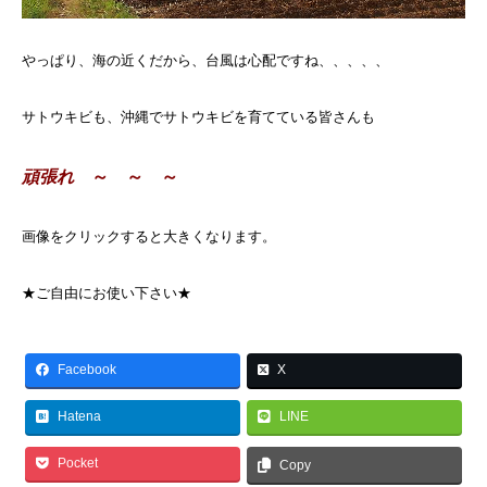
やっぱり、海の近くだから、台風は心配ですね、、、、、
サトウキビも、沖縄でサトウキビを育てている皆さんも
頑張れ
～ ～ ～
画像をクリックすると大きくなります。
★ご自由にお使い下さい★
Facebook
X
Hatena
LINE
Pocket
Copy