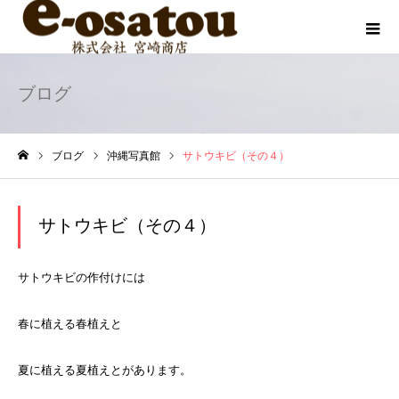
ブログ
ブログ
沖縄写真館
サトウキビ（その４）
ホーム
サトウキビ（その４）
サトウキビの作付けには
春に植える春植えと
夏に植える夏植えとがあります。