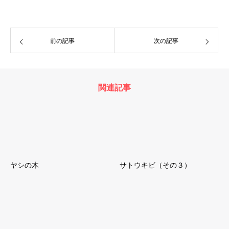
前の記事
次の記事
関連記事
ヤシの木
サトウキビ（その３）