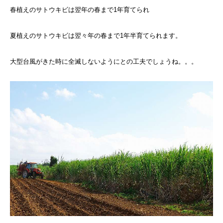
春植えのサトウキビは翌年の春まで1年育てられ
夏植えのサトウキビは翌々年の春まで1年半育てられます。
大型台風がきた時に全滅しないようにとの工夫でしょうね。。。