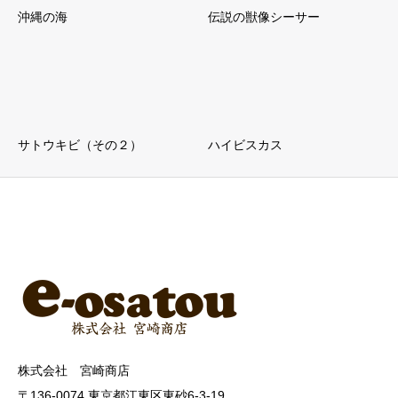
沖縄の海
伝説の獣像シーサー
サトウキビ（その２）
ハイビスカス
株式会社 宮崎商店
〒136-0074 東京都江東区東砂6-3-19