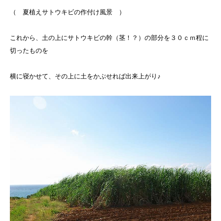
（ 夏植えサトウキビの作付け風景 ）
これから、土の上にサトウキビの幹（茎！？）の部分を３０ｃｍ程に
切ったものを
横に寝かせて、その上に土をかぶせれば出来上がり♪