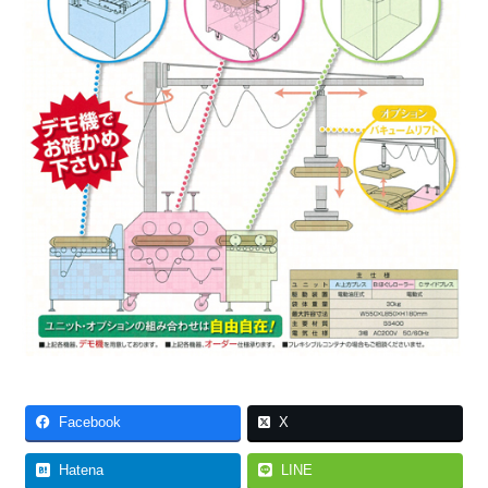
Facebook
X
Hatena
LINE