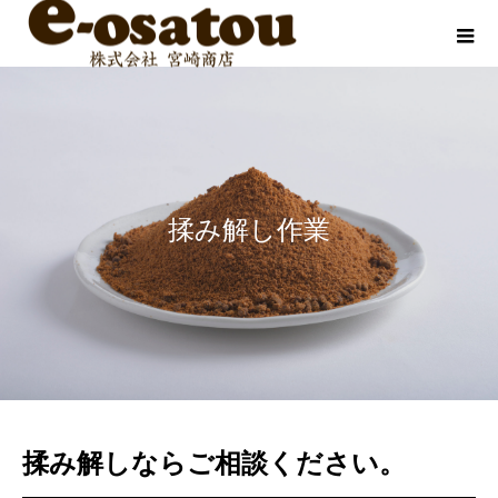
揉み解し作業
揉み解しならご相談ください。