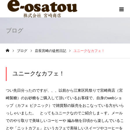
ブログ
ブログ
店長宮崎の徒然日記
ユニークなカフェ！
ホーム
ユニークなカフェ！
つい先日分ったのですが、、、以前から江東区民祭りで宮崎商店（宮
崎製糖）のお砂糖をご購入して頂いているお客様で、自身のwebショ
ップ（カフェ ピクニック）で雑貨類の販売をおこなっている方がいら
っしゃいました。 とってもユニークなのでご紹介しま～す。メール
でのやり取りで美味しいコーヒーや 編み物を日頃から楽しんでいるこ
とや「ニットカフェ」というカフェで美味しいスイーツやコーヒーを