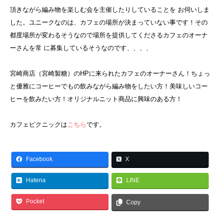
頂きながら編み物を楽しむ会を主催したりしていることを お伺いしま
した。ユニークなのは、カフェの場所が決まっていない事です！その
都度場所が変わるそうなので場所を提供してくださるカフェのオーナ
ーさんを常 に募集しているそうなのです、、、、
宮崎商店（宮崎製糖）のHPに来られたカフェのオーナーさん！ちょっ
と優雅にコーヒーでもの飲みながら編み物をしたい方！美味しいコー
ヒーを飲みたい方！オリジナルニット商品に興味のある方！
カフェピクニックは
こちら
です。
Facebook
X
Hatena
LINE
Pocket
Copy