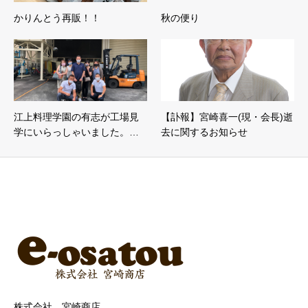
かりんとう再販！！
秋の便り
江上料理学園の有志が工場見
【訃報】宮崎喜一(現・会長)逝
学にいらっしゃいました。…
去に関するお知らせ
株式会社 宮崎商店