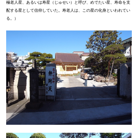
極老人星、あるいは寿星（じゅせい）と呼び、めでたい星、寿命を支
配する星として信仰していた。寿老人は、この星の化身といわれてい
る。
）