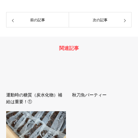
前の記事
次の記事
関連記事
運動時の糖質（炭水化物）補
秋刀魚パーティー
給は重要！①