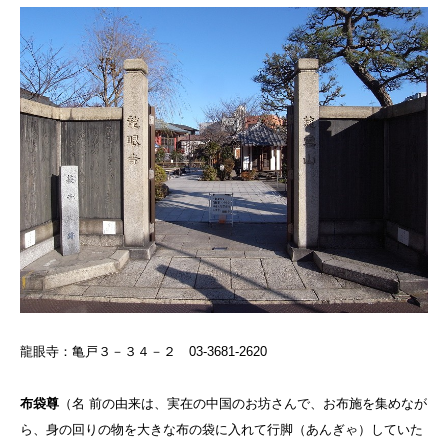
龍眼寺：亀戸３－３４－２ 03-3681-2620
布袋尊
（
名 前の由来は、実在の中国のお坊さんで、お布施を集めなが
ら、身の回りの物を大きな布の袋に入れて行脚（あんぎゃ）していた