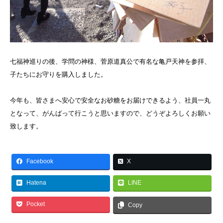
七福神巡りの後、学問の神様、菅原道真公で有名な亀戸天神を参拝、
子たちにお守りを購入しました。
今年も、皆さまへ安心で安全なお砂糖をお届けできるよう、社員一丸
となって、がんばって行こうと思いますので、どうぞよろしくお願い
致します。
Facebook
X
Hatena
LINE
Pocket
Copy