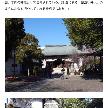
芸、学問の神様として信仰されている。鎌 倉にある「銭洗い弁天」の
ようにお金を増やしてくれる神様でもある。
）