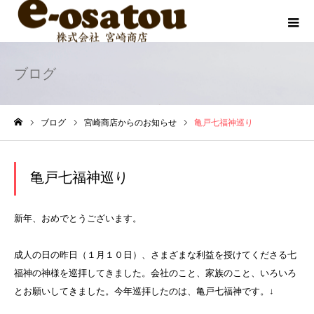
ブログ
ブログ
宮崎商店からのお知らせ
亀戸七福神巡り
ホーム
亀戸七福神巡り
新年、おめでとうございます。
成人の日の昨日（１月１０日）、さまざまな利益を授けてくださる七
福神の神様を巡拝してきました。会社のこと、家族のこと、いろいろ
とお願いしてきました。今年巡拝したのは、亀戸七福神です。↓