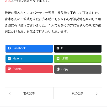
さん
と一緒に参加する予定です。
最後に青木さんにはパーティー翌日、被災地を案内して頂きました。
青木さんのご親戚も未だ行方不明にもかかわらず被災地を案内して頂
き誠に有り難うございました。１人でも多くの方に皆さんの東北の復
興にかける思いを伝えて行きたいと思います。
Facebook
X
Hatena
LINE
Pocket
Copy
前の記事
次の記事