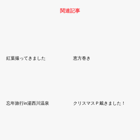
関連記事
紅葉撮ってきました
恵方巻き
忘年旅行in湯西川温泉
クリスマスＰ戴きました！