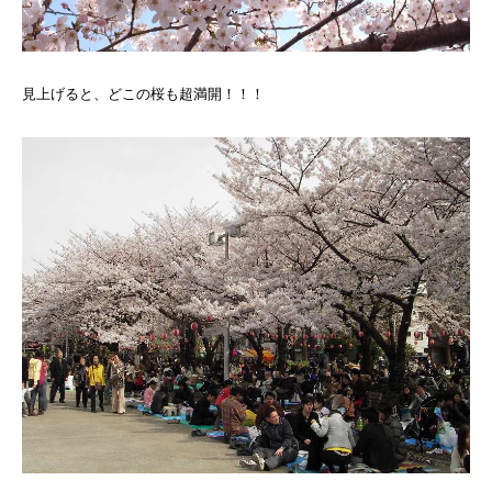
見上げると、どこの桜も超満開！！！