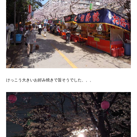
けっこう大きいお好み焼きで旨そうでした、、、