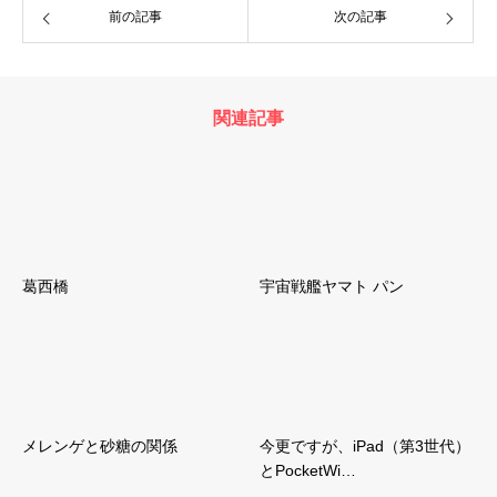
前の記事
次の記事
関連記事
葛西橋
宇宙戦艦ヤマト パン
メレンゲと砂糖の関係
今更ですが、iPad（第3世代）
とPocketWi…