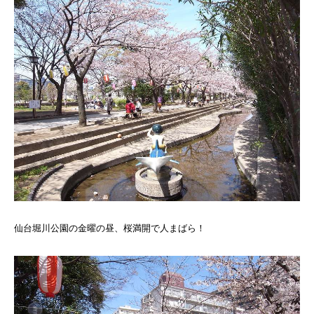
仙台堀川公園の金曜の昼、桜満開で人まばら！