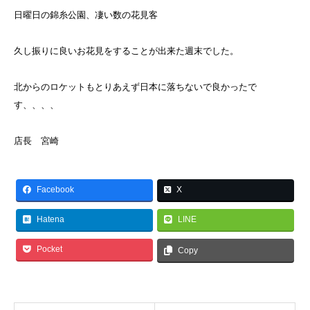
日曜日の錦糸公園、凄い数の花見客
久し振りに良いお花見をすることが出来た週末でした。
北からのロケットもとりあえず日本に落ちないで良かったで
す、、、、
店長 宮崎
Facebook
X
Hatena
LINE
Pocket
Copy