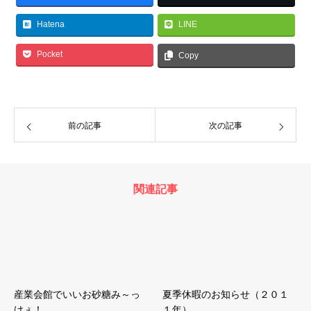
Hatena
LINE
Pocket
Copy
前の記事
次の記事
関連記事
産業会館でいいお砂糖み～っ
夏季休暇のお知らせ（２０１
けぇ！
１年）