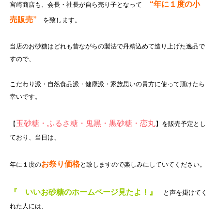
“年に１度の小
宮崎商店も、会長・社長が自ら売り子となって
売販売”
を致します。
当店のお砂糖はどれも昔ながらの製法で丹精込めて造り上げた逸品で
すので、
こだわり派・自然食品派・健康派・家族思いの貴方に使って頂けたら
幸いです。
玉砂糖・ふるさ糖・鬼黒・黒砂糖・恋丸
【
】を販売予定とし
ており、当日は、
お祭り価格
年に１度の
と致しますので楽しみにしていてください。
『 いいお砂糖のホームページ見たよ！』
と声を掛けてく
れた人には、