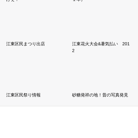
江東区民まつり出店
江東花火大会&暑気払い 201
2
江東区民祭り情報
砂糖発祥の地！昔の写真発見