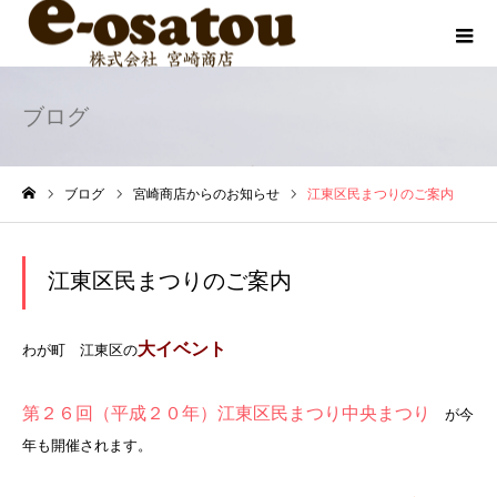
ブログ
ブログ
宮崎商店からのお知らせ
江東区民まつりのご案内
ホーム
江東区民まつりのご案内
大イベント
わが町 江東区の
第２６回（平成２０年）江東区民まつり中央まつり
が今
年も開催されます。