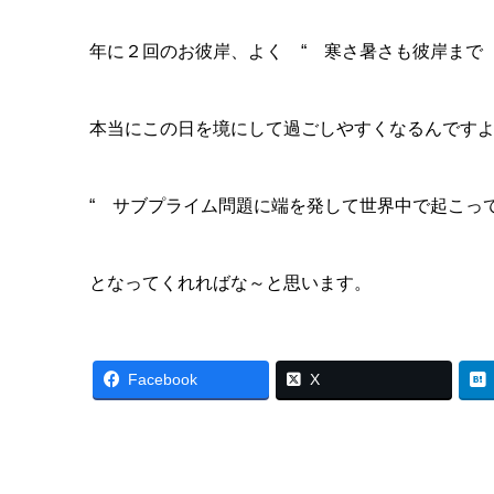
年に２回のお彼岸、よく “ 寒さ暑さも彼岸まで
本当にこの日を境にして過ごしやすくなるんです
“ サブプライム問題に端を発して世界中で起こっ
となってくれればな～と思います。
Facebook
X