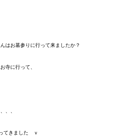
さんはお墓参りに行って来ましたか？
るお寺に行って、
て、、、
帰ってきました ｖ