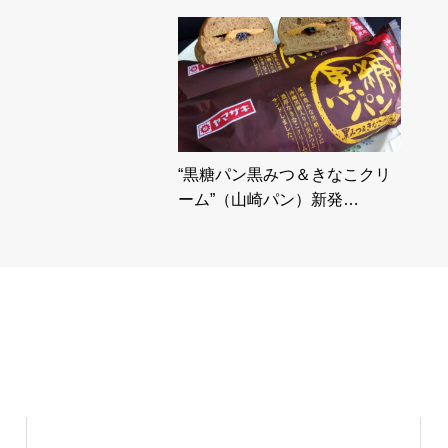
“黒糖パン黒みつ＆きなこクリ
ーム”（山崎パン）新発…