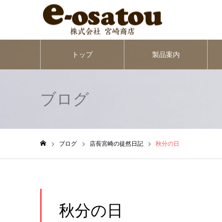
トップ
製品案内
ブログ
ブログ
店長宮崎の徒然日記
秋分の日
ホーム
秋分の日