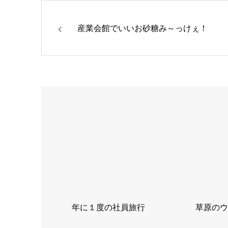
産業会館でいいお砂糖み～っけぇ！
年に１度の社員旅行
草原のウ