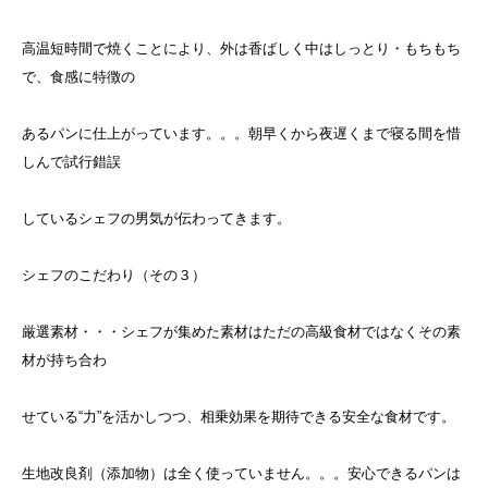
高温短時間で焼くことにより、外は香ばしく中はしっとり・もちもち
で、食感に特徴の
あるパンに仕上がっています。。。朝早くから夜遅くまで寝る間を惜
しんで試行錯誤
しているシェフの男気が伝わってきます。
シェフのこだわり（その３）
厳選素材・・・シェフが集めた素材はただの高級食材ではなくその素
材が持ち合わ
せている“力”を活かしつつ、相乗効果を期待できる安全な食材です。
生地改良剤（添加物）は全く使っていません。。。安心できるパンは