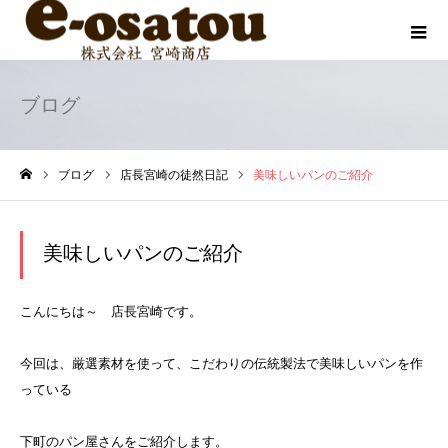
ブログ
ブログ
店長宮崎の徒然日記
美味しいパンのご紹介
ホーム
美味しいパンのご紹介
こんにちは～ 店長宮崎です。
今回は、厳選素材を使って、こだわりの伝統製法で美味しいパンを作
っている
下町のパン屋さんをご紹介します。