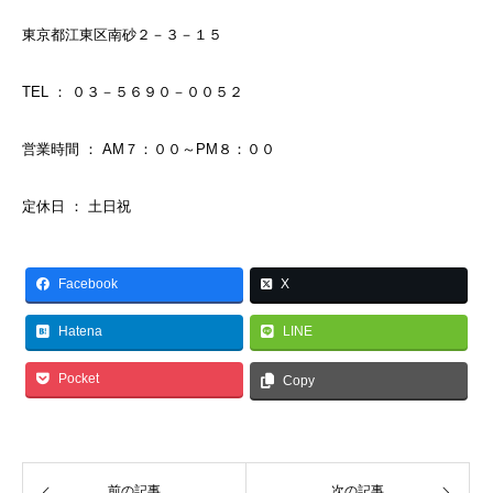
東京都江東区南砂２－３－１５
TEL ： ０３－５６９０－００５２
営業時間 ： AM７：００～PM８：００
定休日 ： 土日祝
Facebook
X
Hatena
LINE
Pocket
Copy
前の記事
次の記事