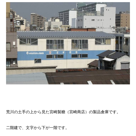
荒川の土手の上から見た宮崎製糖（宮崎商店）の製品倉庫です。
二階建で、文字から下が一階です。