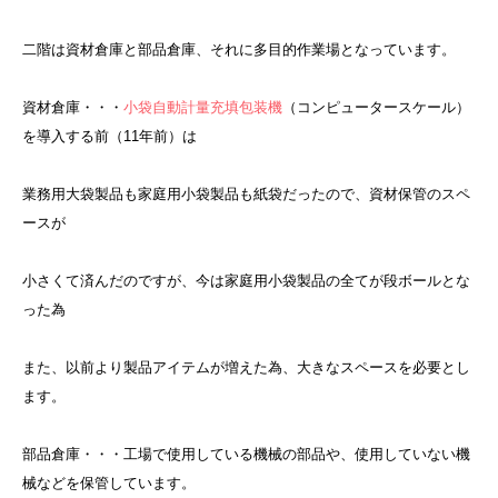
二階は資材倉庫と部品倉庫、それに多目的作業場となっています。
資材倉庫・・・
小袋自動計量充填包装機
（コンピュータースケール）
を導入する前（11年前）は
業務用大袋製品も家庭用小袋製品も紙袋だったので、資材保管のスペ
ースが
小さくて済んだのですが、今は家庭用小袋製品の全てが段ボールとな
った為
また、以前より製品アイテムが増えた為、大きなスペースを必要とし
ます。
部品倉庫・・・工場で使用している機械の部品や、使用していない機
械などを保管しています。