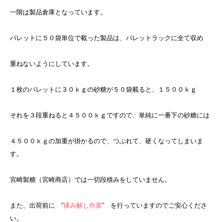
一階は製品倉庫となっています。
パレットに５０袋単位で載った製品は、パレットラックに全て収め
重ねないようにしています。
１枚のパレットに３０ｋｇの砂糖が５０袋載ると、１５００ｋｇ
それを３段重ねると４５００ｋｇですので、単純に一番下の砂糖には
４５００ｋｇの加重が掛かるので、つぶれて、硬くなってしまいま
す。
宮崎製糖（宮崎商店）では一切段積みをしていません。
また、出荷前に “
揉み解し作業
” を行っていますのでご安心くださ
い。