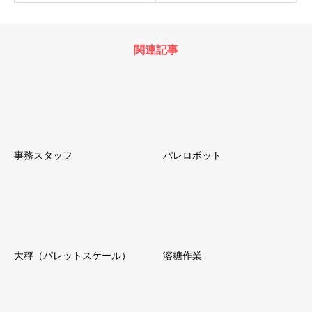
関連記事
事務スタッフ
パレロボット
大秤（パレットスケール）
溶糖作業