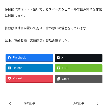
多目的作業場・・・空いているスペースをビニールで囲み簡単な作業
に対応します。
普段は卓球台が置いてあり、皆の憩いの場となっています。
以上、宮崎製糖（宮崎商店）製品倉庫でした。
Facebook
X
Hatena
LINE
Pocket
Copy
前の記事
次の記事