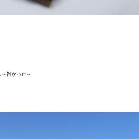
ぁ～旨かった～