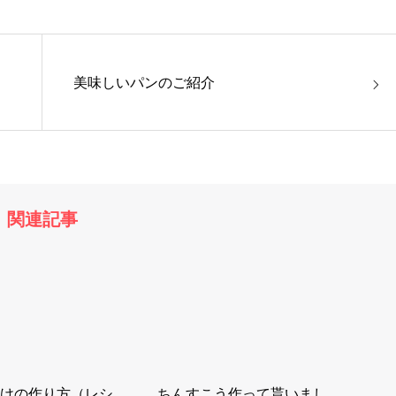
美味しいパンのご紹介
関連記事
けの作り方（レシ
ちんすこう作って貰いまし