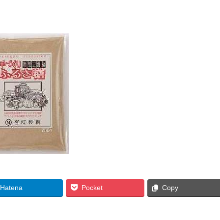
Hatena
Pocket
Copy