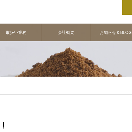
取扱い業務
会社概要
お知らせ＆BLOG
！