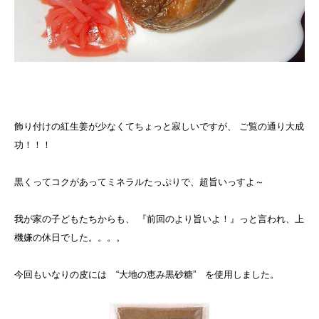
飾り付けの紅生姜が少なくてちょっと寂しいですが、 ご覧の通り大成
功！！！
黒くってコクがあってミネラルたっぷりで、超旨いっすよ～
我が家の子どもたちからも、 『前回のより旨いよ！』っと言われ、上
機嫌の休日でした。。。。
今回もいなりの皮には “大地の恵み黒砂糖” を使用しました。