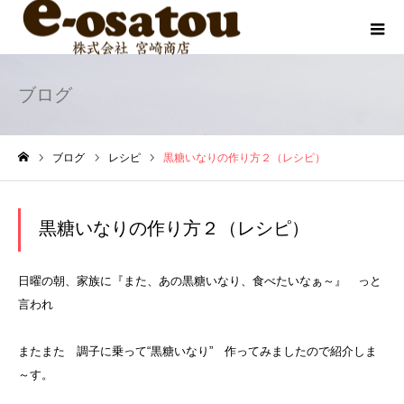
ブログ
ブログ
レシピ
黒糖いなりの作り方２（レシピ）
ホーム
黒糖いなりの作り方２（レシピ）
日曜の朝、家族に『また、あの黒糖いなり、食べたいなぁ～』 っと
言われ
またまた 調子に乗って“黒糖いなり” 作ってみましたので紹介しま
～す。