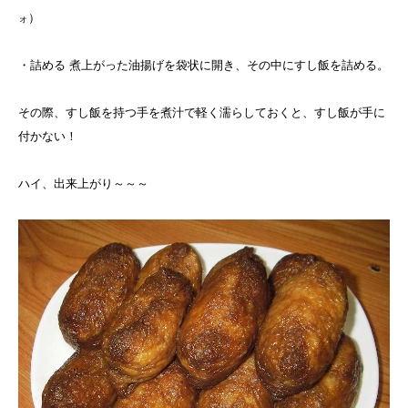
）
ォ
・詰める 煮上がった油揚げを袋状に開き、その中にすし飯を詰める。
その際、すし飯を持つ手を煮汁で軽く濡らしておくと、すし飯が手に
付かない！
ハイ、出来上がり～～～