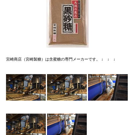
宮崎商店（宮崎製糖）は含蜜糖の専門メーカーです。 ↓ ↓ ↓