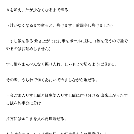
Ａを加え、汁が少なくなるまで煮る。
（汁がなくなるまで煮ると、焦げます！前回少し焦げました）
・すし飯を作る 炊き上がったお米をボールに移し（酢を使うので釜で
やるのはお勧めしません）
すし酢をまんべんなく振り入れ、しゃもじで切るように混ぜる。
その際、うちわで強くあおいで冷ましながら混ぜる。
・金ごま入りすし飯と紅生姜入りすし飯に作り分ける 出来上がったす
し飯を約半分に分け
片方には金ごまを入れ再度混ぜる。