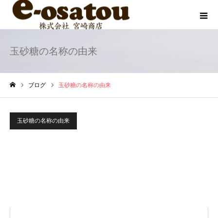
玉砂糖の名称の由来
ブログ
玉砂糖の名称の由来
ホーム
玉砂糖の名称の由来