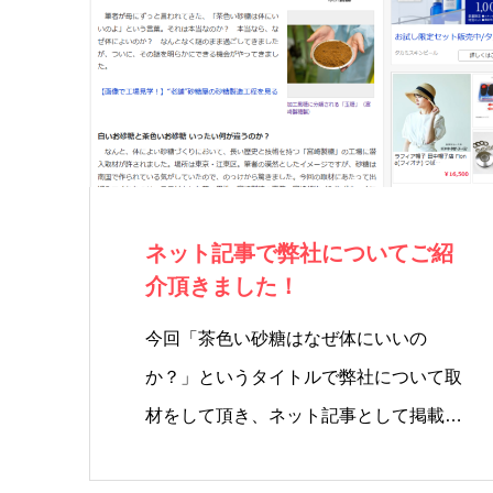
ネット記事で弊社についてご紹
介頂きました！
今回「茶色い砂糖はなぜ体にいいの
か？」というタイトルで弊社について取
材をして頂き、ネット記事として掲載頂
きま…