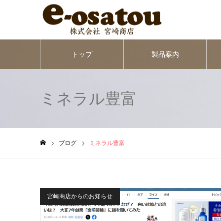
トップ
製品案内
ミネラル豊富
ブログ
ミネラル豊富
ホーム
宮崎商店からのお知らせ