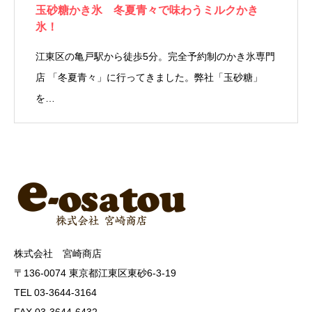
玉砂糖かき氷 冬夏青々で味わうミルクかき
氷！
江東区の亀戸駅から徒歩5分。完全予約制のかき氷専門
店 「冬夏青々」に行ってきました。弊社「玉砂糖」
を…
株式会社 宮崎商店
〒136-0074 東京都江東区東砂6-3-19
TEL 03-3644-3164