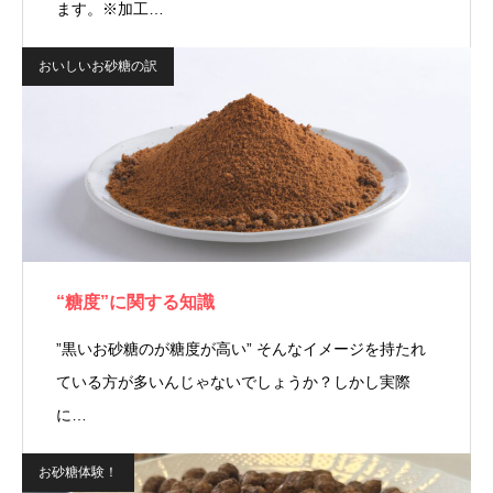
ます。※加工…
おいしいお砂糖の訳
“糖度”に関する知識
”黒いお砂糖のが糖度が高い” そんなイメージを持たれ
ている方が多いんじゃないでしょうか？しかし実際
に…
お砂糖体験！