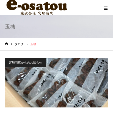
玉糖
ブログ
玉糖
ホーム
宮崎商店からのお知らせ