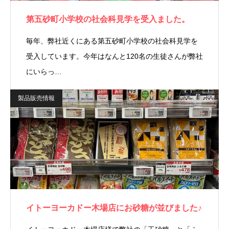
第五砂町小学校の社会科見学を受入ました。
毎年、弊社近くにある第五砂町小学校の社会科見学を
受入しています。今年はなんと120名の生徒さんが弊社
にいらっ…
製品販売情報
イトーヨーカドー木場店にお砂糖が並びました♪