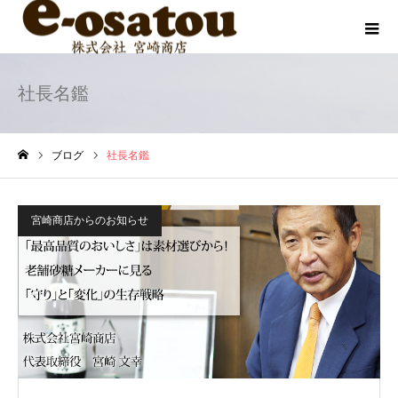
社長名鑑
ブログ
社長名鑑
ホーム
宮崎商店からのお知らせ