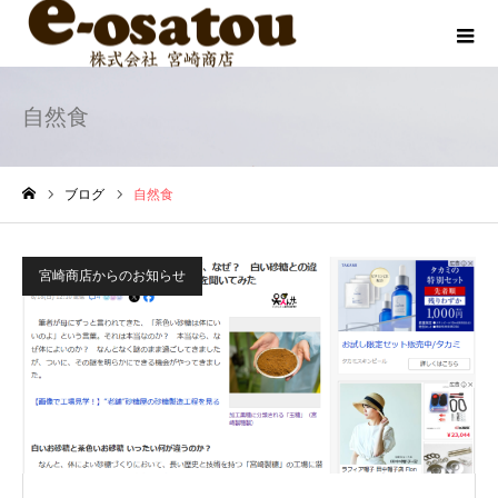
自然食
ブログ
自然食
ホーム
宮崎商店からのお知らせ