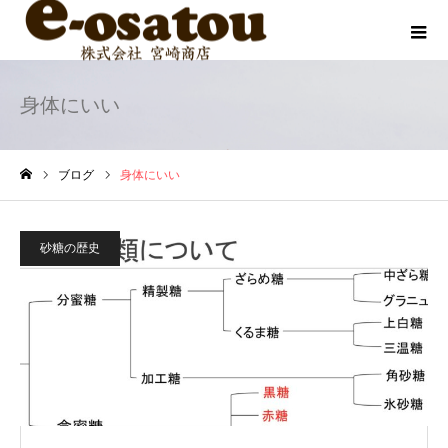
身体にいい
ブログ
身体にいい
ホーム
砂糖の歴史