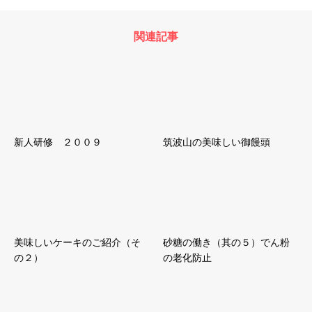
関連記事
新人研修 ２００９
筑波山の美味しい御饅頭
美味しいケーキのご紹介（そ
砂糖の働き（其の５）でん粉
の２）
の老化防止