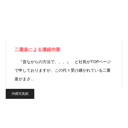
二重釜による濃縮作業
『昔ながらの方法で、、、』 と社長がTOPページ
で申しておりますが、この代々受け継がれている二重
釜がまさ…
沖縄写真館