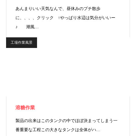
あんまりいい天気なんで、昼休みのプチ散歩
に、、、、クリック ↑やっぱり水辺は気分がいいー
♪ 潮風…
工場作業風景
溶糖作業
製品の出来はこのタンクの中でほぼ決まってしまう一
番重要な工程この大きなタンクは全体がハ…