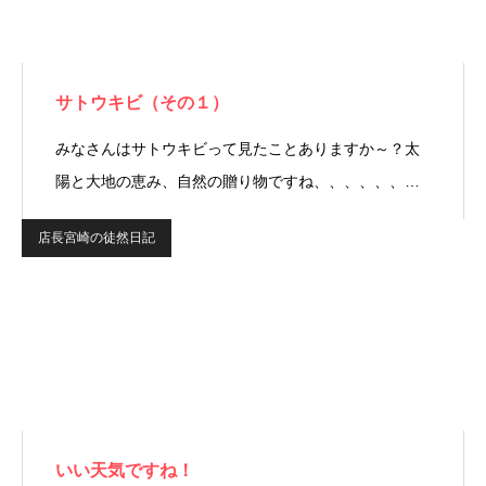
サトウキビ（その１）
みなさんはサトウキビって見たことありますか～？太
陽と大地の恵み、自然の贈り物ですね、、、、、、…
店長宮崎の徒然日記
いい天気ですね！