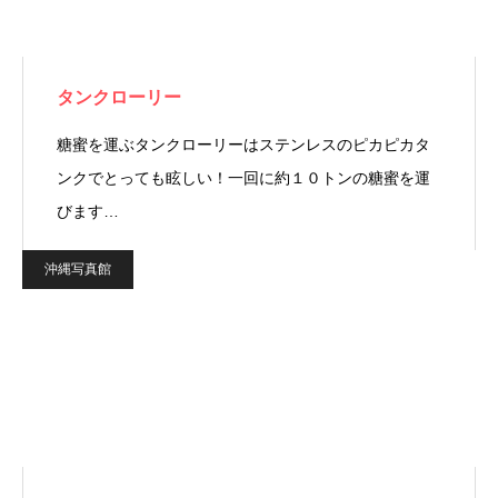
タンクローリー
糖蜜を運ぶタンクローリーはステンレスのピカピカタ
ンクでとっても眩しい！一回に約１０トンの糖蜜を運
びます…
沖縄写真館